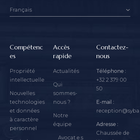
Compétenc
Accès
Contactez-
es
rapide
nous
Propriété
Actualités
Téléphone :
intellectuelle
+32 2 379 00
Qui
50
Nouvelles
sommes-
technologies
nous ?
E-mail :
et données
reception@sybar
Notre
à caractère
équipe
Adresse :
personnel
Chaussée de
Avocat.e.s