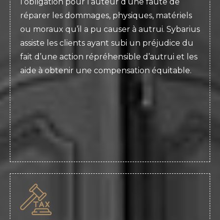
l’obligation pour l’auteur d’une faute de
réparer les dommages, physiques, matériels
ou moraux qu’il a pu causer à autrui. Sybarius
assiste les clients ayant subi un préjudice du
fait d’une action répréhensible d’autrui et les
aide à obtenir une compensation équitable.