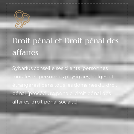
Droit pénal et Droit pénal des
affaires
Sybarius conseille ses clients (personnes
morales et personnes physiques, belges et
étrangères) dans tous les domaines du droit
pénal (procédure pénale, droit pénal des
affaires, droit pénal social,…).