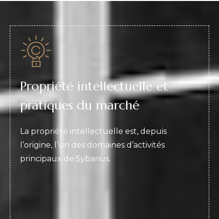
Propriété intellectuelle et
pratiques du marché
La propriété intellectuelle est, depuis
l’origine, l’un des domaines d’activités
principaux de Sybarius.