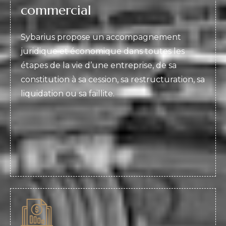
commercial
Sybarius propose un accompagnement
juridique et économique dans toutes les
étapes de la vie d’une entreprise, de sa
constitution à sa cession, sa restructuration, sa
liquidation ou sa faillite.