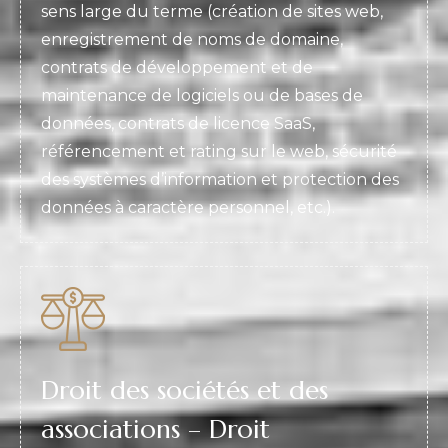
sens large du terme (création de sites web,
enregistrement de noms de domaine,
contrats de développement et de
maintenance de logiciels ou de bases de
données, contrats de licence SaaS,
référencement et rating sur le web, sécurité
des systèmes d’information et protection des
données à caractère personnel, etc.).
Droit des sociétés et des
associations – Droit