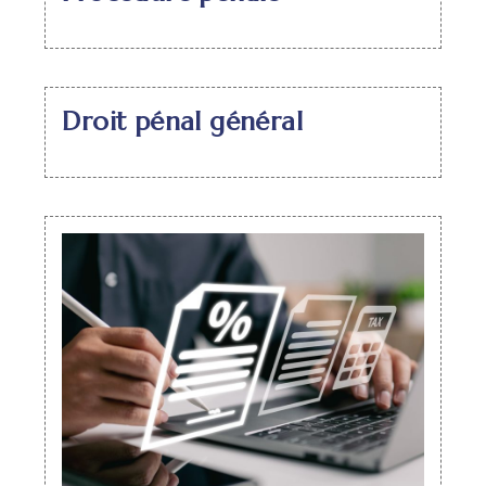
Droit pénal général