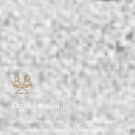
Droit familial
Nous sommes là pour vous guider à travers
les complexités légales du divorce, de la