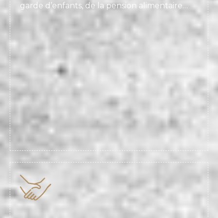
garde d’enfants, de la pension alimentaire…