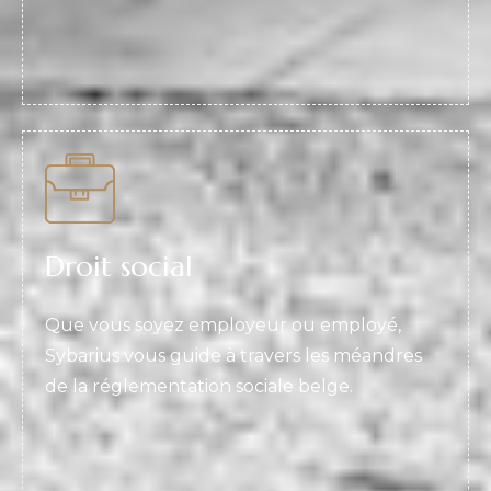
Droit social
Que vous soyez employeur ou employé,
Sybarius vous guide à travers les méandres
de la réglementation sociale belge.