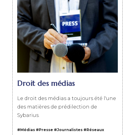
Droit des médias
Le droit des médias a toujours été l'une
des matières de prédilection de
Sybarius.
#Médias
#
Presse
#
Journalistes
#
Réseaux