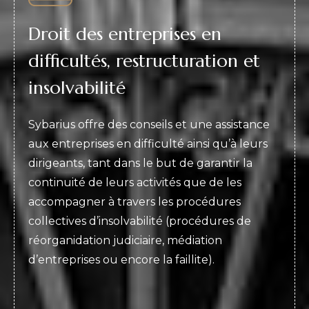
Droit des entreprises en
difficultés, restructuration et
insolvabilité
Sybarius offre des conseils et une assistance
aux entreprises en difficulté ainsi qu’à leurs
dirigeants, tant dans le but de garantir la
continuité de leurs activités que de les
accompagner à travers les procédures
collectives d’insolvabilité (procédures de
réorganidation judiciaire, médiation
d’entreprises ou encore la faillite).