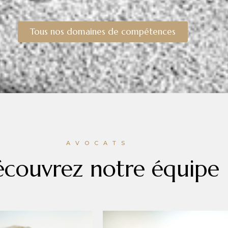
Tous nos domaines de compétences
AVOCATS
couvrez notre équipe