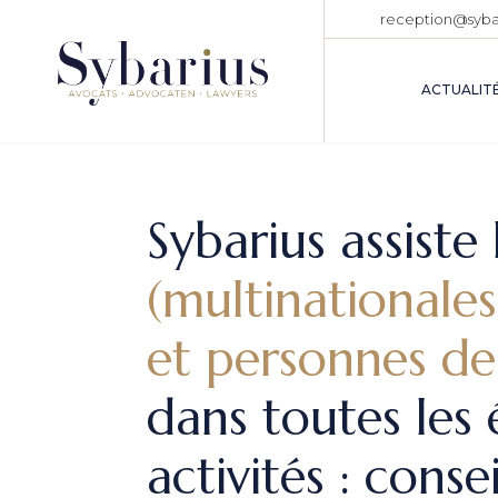
reception@sybar
ACTUALIT
Sybarius assiste
(multinationale
et personnes de 
dans toutes les
activités : conse