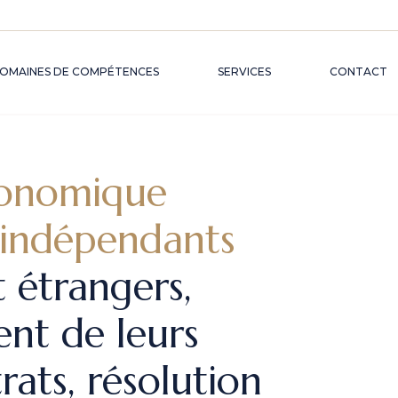
OMAINES DE COMPÉTENCES
SERVICES
CONTACT
onomique
s indépendants
F
 étrangers,
nt de leurs
rats, résolution