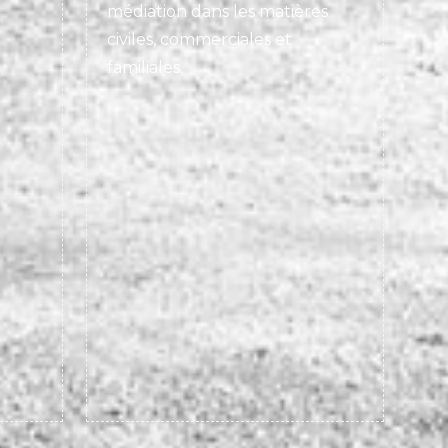
médiation dans les matières
civiles, commerciales et
familiales.