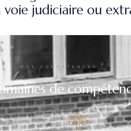
a voie judiciaire ou extr
NOS COMPÉTENCES
domaines de compétenc