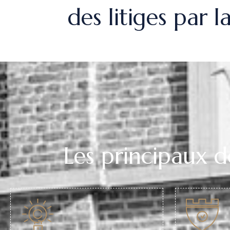
des litiges par l
Les principaux 