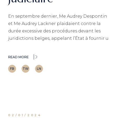
En septembre dernier, Me Audrey Despontin
et Me Audrey Lackner plaidaient contre la
durée excessive des procédures devant les
juridictions belges, appelant l’État à fournir u
READ MORE
FB
TW
LN
02/01/2024