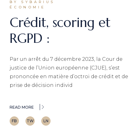
BY SYBARIUS
ÉCONOMIE
Crédit, scoring et
RGPD :
Par un arrêt du 7 décembre 2023, la Cour de
justice de l’Union européenne (CJUE), s’est
prononcée en matière d’octroi de crédit et de
prise de décision individ
READ MORE
FB
TW
LN