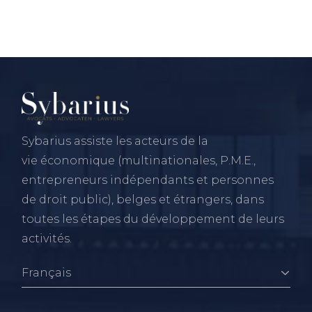
Sybarius assiste les acteurs de la
vie économique (multinationales, P.M.E.,
entrepreneurs indépendants et personnes
de droit public), belges et étrangers, dans
toutes les étapes du développement de leurs
activités.