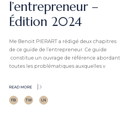
l’entrepreneur –
Édition 2024
Me Benoit PIERART a rédigé deux chapitres
de ce guide de l’entrepreneur. Ce guide
constitue un ouvrage de référence abordant
toutes les problématiques auxquelles v
READ MORE
FB
TW
LN