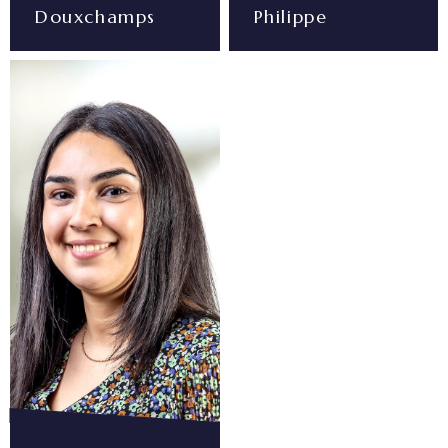
Douxchamps
Philippe