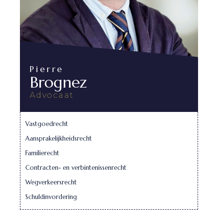
Pierre
Brognez
Advocaat
Vastgoedrecht
Aansprakelijkheidsrecht
Familierecht
Contracten- en verbintenissenrecht
Wegverkeersrecht
Schuldinvordering