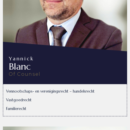
Yannick
Blanc
Of Counsel
Vennootschaps- en verenigingsrecht – handelsrecht
Vastgoedrecht
Familierecht