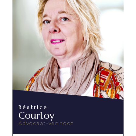
Béatrice
Courtoy
Advocaat-vennoot