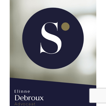
Elinne
Debroux
Advocaat