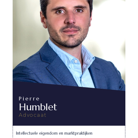
Pierre
Humblet
Advocaat
Intellectuele eigendom en marktpraktijken