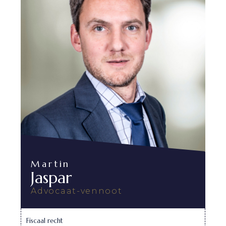
Martin
Jaspar
Advocaat-vennoot
Fiscaal recht