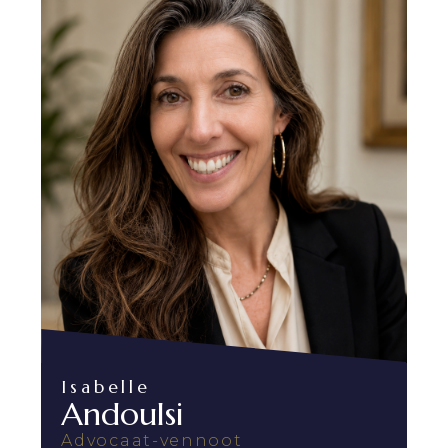
Isabelle
Andoulsi
Advocaat-vennoot