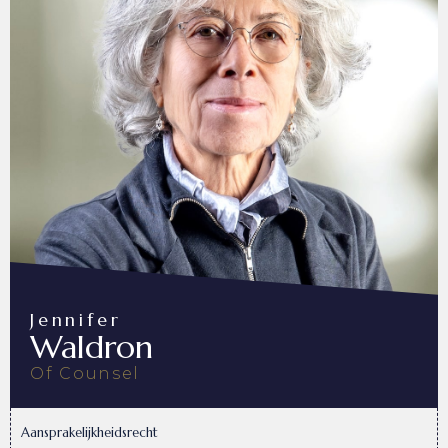
Jennifer
Waldron
Of Counsel
Aansprakelijkheidsrecht