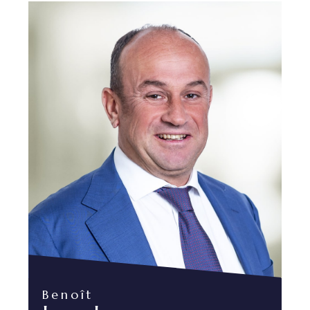
Benoît