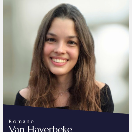
Romane
Van Haverbeke