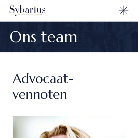
Ons team
Advocaat-
vennoten