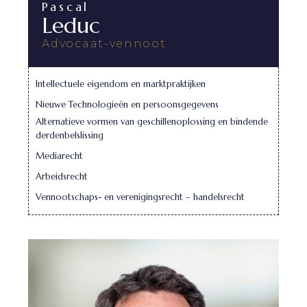
Pascal
Leduc
Advocaat-vennoot
Intellectuele eigendom en marktpraktijken
Nieuwe Technologieën en persoonsgegevens
Alternatieve vormen van geschillenoplossing en bindende
derdenbelslissing
Mediarecht
Arbeidsrecht
Vennootschaps- en verenigingsrecht – handelsrecht