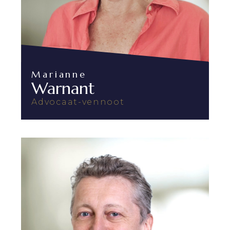
Marianne
Warnant
Advocaat-vennoot