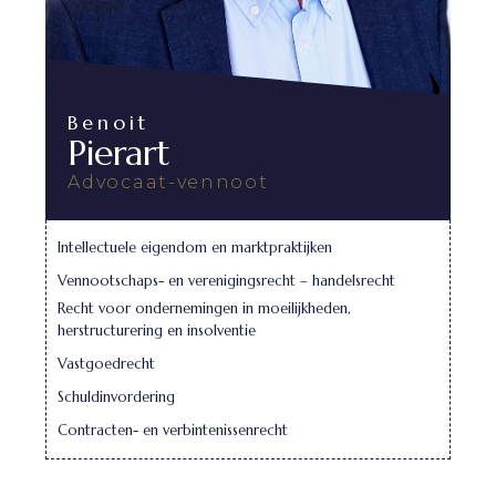
Benoit
Pierart
Advocaat-vennoot
Intellectuele eigendom en marktpraktijken
Vennootschaps- en verenigingsrecht – handelsrecht
Recht voor ondernemingen in moeilijkheden,
herstructurering en insolventie
Vastgoedrecht
Schuldinvordering
Contracten- en verbintenissenrecht