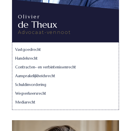
Olivier
de Theux
Advocaat-vennoot
Vastgoedrecht
Handelsrecht
Contracten- en verbintenissenrecht
Aansprakelijkheidsrecht
Schuldinvordering
Wegverkeersrecht
Mediarecht