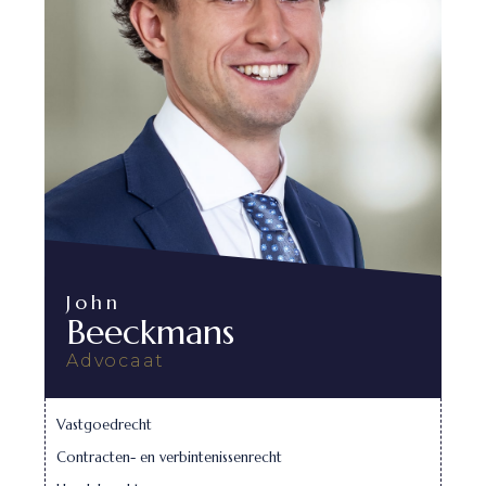
John
Beeckmans
Advocaat
Vastgoedrecht
Contracten- en verbintenissenrecht